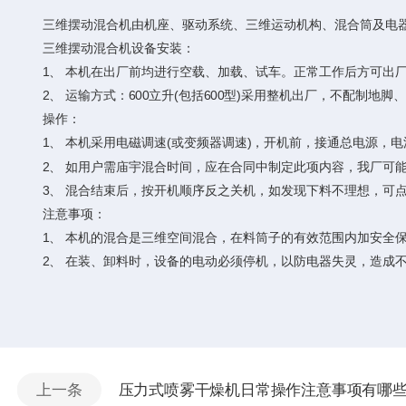
三维摆动混合机由机座、驱动系统、三维运动机构、混合筒及电器
三维摆动混合机设备安装：
1、 本机在出厂前均进行空载、加载、试车。正常工作后方可出厂
2、 运输方式：600立升(包括600型)采用整机出厂，不配制地脚
操作：
1、 本机采用电磁调速(或变频器调速)，开机前，接通总电源，电
2、 如用户需庙宇混合时间，应在合同中制定此项内容，我厂可能
3、 混合结束后，按开机顺序反之关机，如发现下料不理想，可点
注意事项：
1、 本机的混合是三维空间混合，在料筒子的有效范围内加安全保
2、 在装、卸料时，设备的电动必须停机，以防电器失灵，造成不
上一条
压力式喷雾干燥机日常操作注意事项有哪