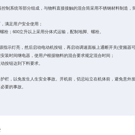
控制系统等部分组成，与物料直接接触的混合筒采用不锈钢材料制造，
，满足用户安全使用；
、螺栓；600立升以上采用分体式运输，配制地脚、螺栓。
源指示灯亮，然后启动电动机按钮，再启动调速面板上通断开关(变频器
安装时间继电器，使用户根据物料的混合要求规定混合时间；
动按钮达到下料要求。
护栏，以免发生人生安全事故。开机前，切忌站立在机体前，避免意外
必要的事故。
些