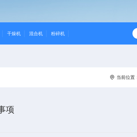
干燥机
混合机
粉碎机
当前位置
事项