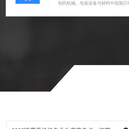
制药机械、包装设备与材料中国展(CPHI&
新国际博览中心盛大开幕。深耕制药
技有限公司，将携干燥、制粒领域核
N1G06，诚邀海内外行业伙伴莅临
司坐落于江苏常州郑陆镇，前身为常
十余年发展已成长为国内专业的制药
商。公司专注于沸腾...