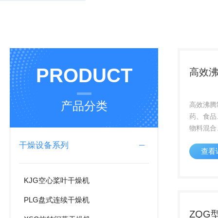
PRODUCT
高效
产品分类
高效沸腾
药、食品
物料混合
粒“顶喷
干燥设备系列
查看
颗粒、速
粒。
KJG空心桨叶干燥机
PLG盘式连续干燥机
ZQG