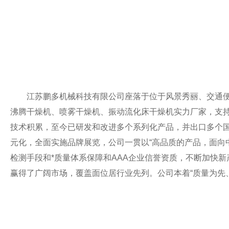
江苏鹏多机械科技有限公司座落于位于风景秀丽、交通便利
沸腾干燥机、喷雾干燥机、振动流化床干燥机实力厂家，支
技术积累，至今已研发和改进多个系列化产品，并出口多个
元化，全面实施品牌展览，公司一贯以“高品质的产品，面向
检测手段和*质量体系保障和AAA企业信誉资质，不断加快
赢得了广阔市场，覆盖面位居行业先列。公司本着“质量为先