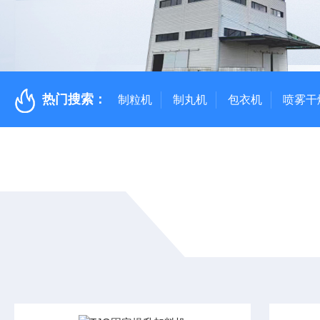
热门搜索：
制粒机
制丸机
包衣机
喷雾干