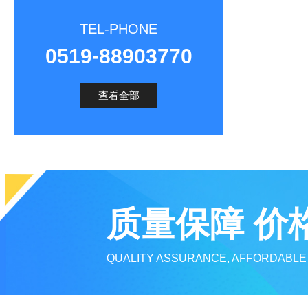
TEL-PHONE
0519-88903770
查看全部
质量保障 价
QUALITY ASSURANCE, AFFORDABLE