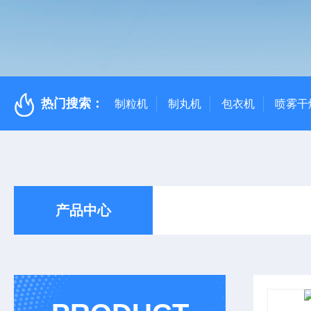
热门搜索：
制粒机
制丸机
包衣机
喷雾干
产品中心