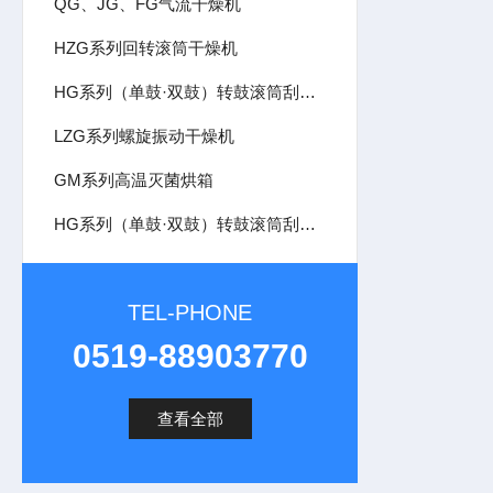
QG、JG、FG气流干燥机
HZG系列回转滚筒干燥机
HG系列（单鼓·双鼓）转鼓滚筒刮板干燥机
LZG系列螺旋振动干燥机
GM系列高温灭菌烘箱
HG系列（单鼓·双鼓）转鼓滚筒刮板干燥机
TEL-PHONE
0519-88903770
查看全部