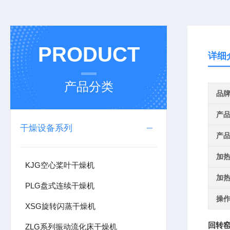
PRODUCT
详细
产品分类
品
产
干燥设备系列
产
加
KJG空心桨叶干燥机
加
PLG盘式连续干燥机
操
XSG旋转闪蒸干燥机
回转
ZLG系列振动流化床干燥机