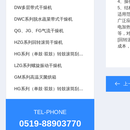
4、
DW多层带式干燥机
5、
适用
DWC系列脱水蔬菜带式干燥机
广泛
电加
QG、JG、FG气流干燥机
等，
[回转
HZG系列回转滚筒干燥机
成本
HG系列（单鼓·双鼓）转鼓滚筒刮板干燥机
LZG系列螺旋振动干燥机
GM系列高温灭菌烘箱
上
HG系列（单鼓·双鼓）转鼓滚筒刮板干燥机
TEL-PHONE
0519-88903770