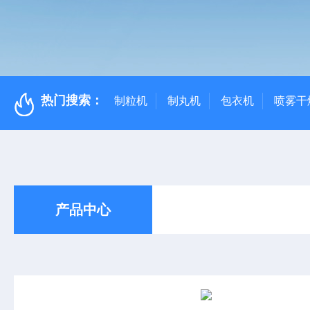
热门搜索：
制粒机
制丸机
包衣机
喷雾干
产品中心