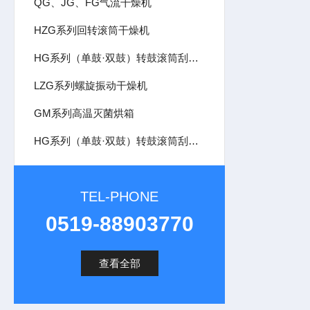
QG、JG、FG气流干燥机
HZG系列回转滚筒干燥机
HG系列（单鼓·双鼓）转鼓滚筒刮板干燥机
LZG系列螺旋振动干燥机
GM系列高温灭菌烘箱
HG系列（单鼓·双鼓）转鼓滚筒刮板干燥机
TEL-PHONE
0519-88903770
查看全部