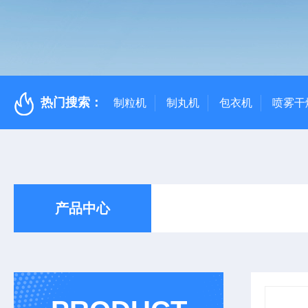
热门搜索：
制粒机
制丸机
包衣机
喷雾干
产品中心