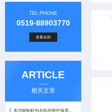
TEL-PHONE
0519-88903770
查看全部
ARTICLE
相关文章
多功能制粒包衣机的维护保养方法