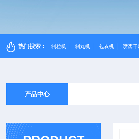
热门搜索：
制粒机
制丸机
包衣机
喷雾干
产品中心