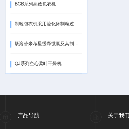
BGB系列高效包衣机
制粒包衣机采用流化床制粒过程需要注意事项
肠溶替米考星缓释微囊及其制备方法技术
QJ系列空心桨叶干燥机
产品导航
关于我