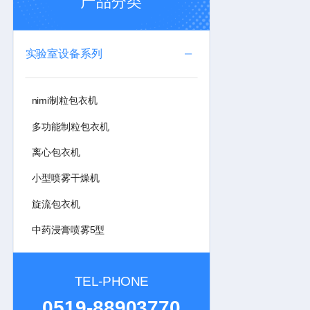
产品分类
实验室设备系列
nimi制粒包衣机
多功能制粒包衣机
离心包衣机
小型喷雾干燥机
旋流包衣机
中药浸膏喷雾5型
TEL-PHONE
0519-88903770