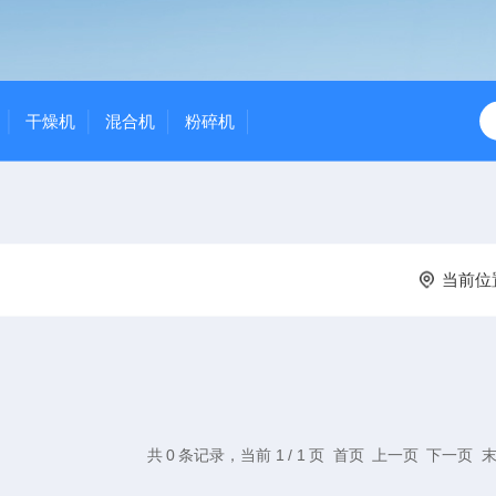
干燥机
混合机
粉碎机
当前位
共 0 条记录，当前 1 / 1 页 首页 上一页 下一页