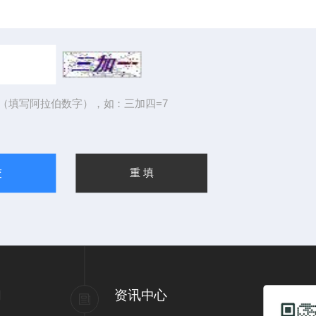
（填写阿拉伯数字），如：三加四=7
们
资讯中心