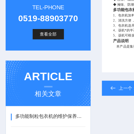
◆ 掩味、防
TEL-PHONE
多功能包衣
1、包衣机
0519-88903770
2、清洗方便
3、包衣机选
4、该机*的
查看全部
5、该机可根
产品说明
本产品是集强
ARTICLE
上一个
相关文章
多功能制粒包衣机的维护保养方法