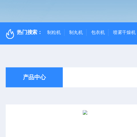
热门搜索：
制粒机
制丸机
包衣机
喷雾干燥机
产品中心