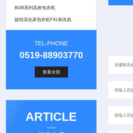
BGB系列高效包衣机
旋转流化床包衣机FXL制丸机
TEL-PHONE
0519-88903770
查看全部
ARTICLE