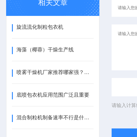
相关文章
旋流流化制粒包衣机
海藻（椰蓉）干燥生产线
喷雾干燥机厂家推荐哪家强？江苏鹏多机械凭LPG/YPG全系列成食品化工制药优选
底喷包衣机应用范围广泛且重要
请输入计算
混合制粒机制备速率不行是什么原因