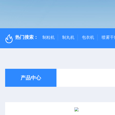
热门搜索：
制粒机
制丸机
包衣机
喷雾干
产品中心