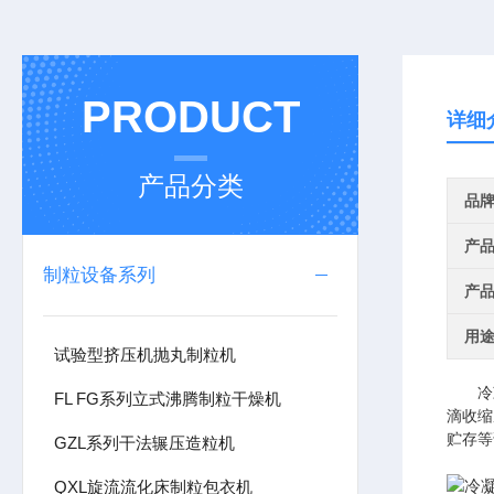
PRODUCT
详细
产品分类
品
产
制粒设备系列
产
用
试验型挤压机抛丸制粒机
冷凝
FL FG系列立式沸腾制粒干燥机
滴收缩
贮存等
GZL系列干法辗压造粒机
QXL旋流流化床制粒包衣机