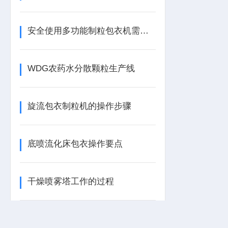
安全使用多功能制粒包衣机需要注意的事项如下
WDG农药水分散颗粒生产线
旋流包衣制粒机的操作步骤
底喷流化床包衣操作要点
干燥喷雾塔工作的过程