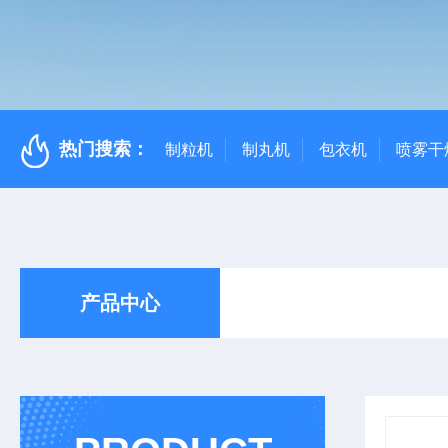
热门搜索：
制粒机
制丸机
包衣机
喷雾干
产品中心