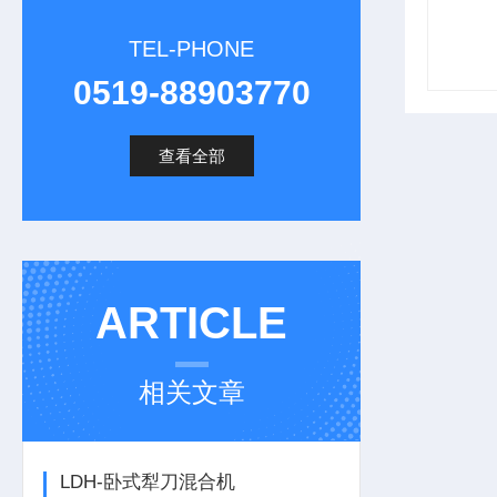
TEL-PHONE
0519-88903770
查看全部
ARTICLE
相关文章
LDH-卧式犁刀混合机