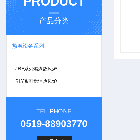
PRODUCT
产品分类
热源设备系列
JRF系列燃煤热风炉
RLY系列燃油热风炉
TEL-PHONE
0519-88903770