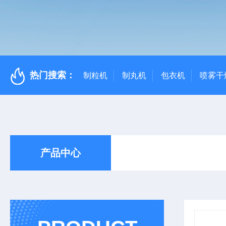
热门搜索：
制粒机
制丸机
包衣机
喷雾干
产品中心