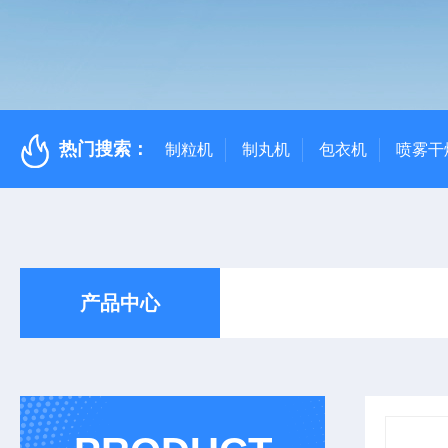
热门搜索：
制粒机
制丸机
包衣机
喷雾干
产品中心