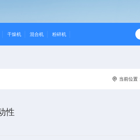
干燥机
混合机
粉碎机
当前位置
动性