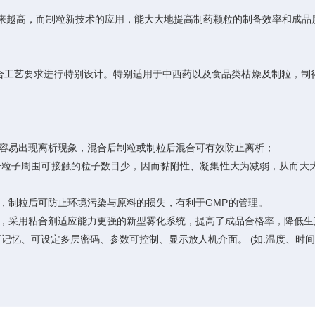
越高，而制粒新技术的应用，能大大地提高制药颗粒的制备效率和成品质
工艺要求进行特别设计。特别适用于中西药以及食品类枯燥及制粒，制得
容易出现离析现象，混合后制粒或制粒后混合可有效防止离析；
粒子周围可接触的粒子数目少，因而黏附性、凝集性大为减弱，从而大大
制粒后可防止环境污染与原料的损失，有利于GMP的管理。
，采用粘合剂适应能力更强的新型雾化系统，提高了成品合格率，降低生
忆、可设定多层密码、参数可控制、显示放人机介面。 (如:温度、时间