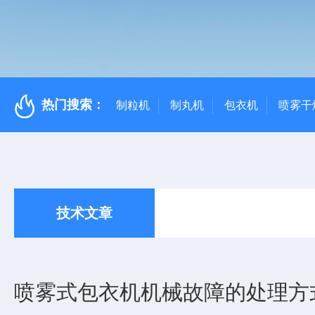
热门搜索：
制粒机
制丸机
包衣机
喷雾干
技术文章
喷雾式包衣机机械故障的处理方