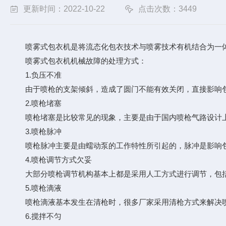
更新时间：2022-10-22
点击次数：3449
喷雾式包衣机
是将流态化包衣技术与喷雾技术有机结合为一
喷雾式包衣机机械故障的处理方式：
1.负压不准
由于喷枪的支架倾斜，造成了圆门不能有效关闭，直接影响包
2.喷枪堵塞
喷枪堵塞是比较常见的现象，主要是由于国内喷枪气路设计上
3.喷枪脉冲
喷枪脉冲主要是由蠕动泵的工作特性所引起的，脉冲是影响包
4.喷枪调节方式欠妥
大部分喷枪调节机构基本上都是采用人工方式进行调节，包括
5.喷枪滴液
喷枪滴液基本发生在清枪时，很多厂家采用清枪方式来解决喷
6.搅拌不匀