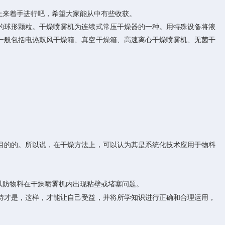
上来着手进行吧，希望大家能从中有些收获。
的球形颗粒。干燥喷雾机为连续式常压干燥器的一种。用特殊设备将液
一般包括电热鼓风干燥箱、真空干燥箱、高速离心干燥喷雾机、无菌干
的的。所以说，在干燥方法上，可以认为其是系统化技术应用于物料
防物料在干燥喷雾机内出现粘壁或堵塞问题。
才是，这样，才能让自己受益，并将所学知识进行正确和合理运用，