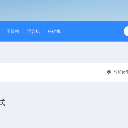
干燥机
混合机
粉碎机
当前位
式