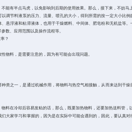
，不能有半点马虎，以免影响到后期的使用效果。那么，接下来，不妨马
可以调节料液泵的压力、流量、喷孔的大小，得到所需的按一定大小比例
体、悬浮液和粘滞液体，也用于干燥燃料、中间体、肥皂粉和无机盐等。
术参数、应用范围以及操作流程等。
效率？
性物料，是需要注意的，因为有可能会出现问题。
种类之一，是通过机械作用，将物料与热空气相接触，从而来达到干燥目
物料在冷却后容易发粘的话，那么，既要加热物料，还要加热送料管，以
们大家学习和掌握的，因为是在实际中可能会遇到的，因此，要认真对待