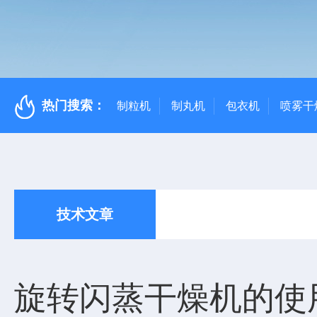
热门搜索：
制粒机
制丸机
包衣机
喷雾干
技术文章
旋转闪蒸干燥机的使