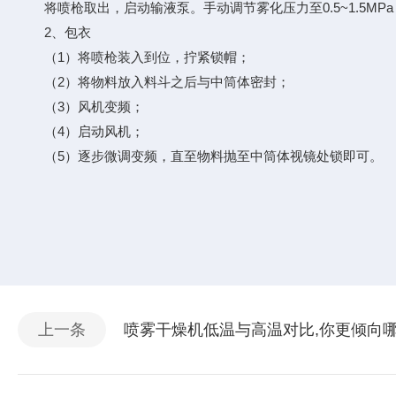
将喷枪取出，启动输液泵。手动调节雾化压力至0.5~1.5M
2、包衣
（1）将喷枪装入到位，拧紧锁帽；
（2）将物料放入料斗之后与中筒体密封；
（3）风机变频；
（4）启动风机；
（5）逐步微调变频，直至物料抛至中筒体视镜处锁即可。
上一条
喷雾干燥机低温与高温对比,你更倾向哪