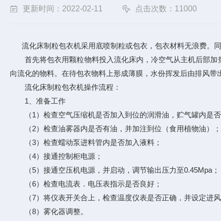
更新时间：2022-02-11
点击次数：11000
流化床制粒包衣机采用底喷制粒或包衣，包衣材料无浪费。同时
首先将包衣用颗粒物料投入流化床内，冷空气从主机后部加热
向流化的物料。在待包衣物料上形成薄膜，水份挥发后由排风带
流化床制粒包衣机操作流程：
1、准备工作
（1）检查空气压缩机是否加入到位的润滑油，贮气罐内是否
（2）检查油雾器内是否有油，并加注到位（食用植物油）；
（3）检查蠕动泵进料管内是否加入液料；
（4）接通控制柜电源；
（5）接通空压机电源，并启动，调节输出压力至0.45Mpa；
（6）检查电流表．电压表指示是否良好；
（7）将仪表开关合上，检查温度仪表是否正确，并设定进风
（8）雾化器调整。