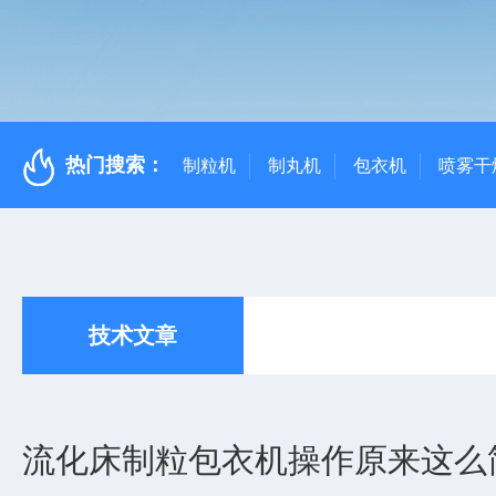
热门搜索：
制粒机
制丸机
包衣机
喷雾干
技术文章
流化床制粒包衣机操作原来这么