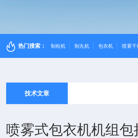
热门搜索：
制粒机
制丸机
包衣机
喷雾干
技术文章
喷雾式包衣机机组包