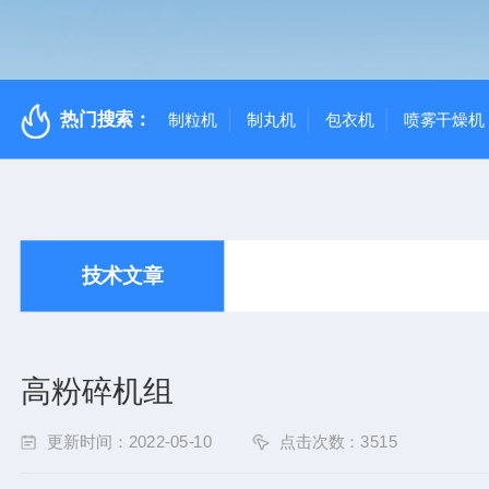
热门搜索：
制粒机
制丸机
包衣机
喷雾干燥机
技术文章
高粉碎机组
更新时间：2022-05-10
点击次数：3515