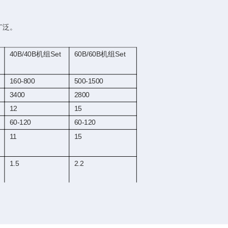
广泛。
40B/40B机组Set
60B/60B机组Set
160-800
500-1500
3400
2800
12
15
60-120
60-120
11
15
1.5
2.2
550
680
8000*900*1550
1000*900*1680
1350*700*1700
1550*1000*1750