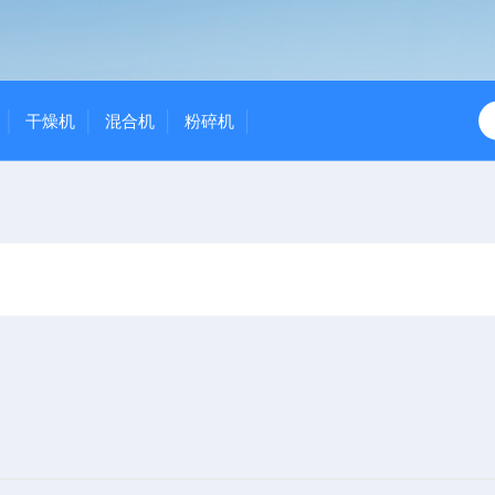
干燥机
混合机
粉碎机