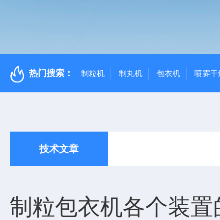
热门搜索：
制粒机
制丸机
包衣机
喷雾干
技术文章
制粒包衣机各个装置