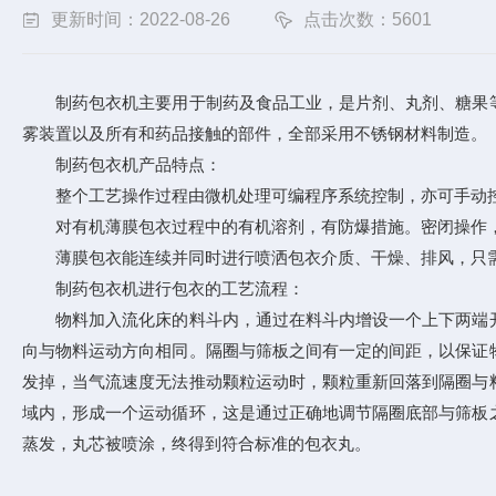
更新时间：2022-08-26
点击次数：5601
制药包衣机主要用于制药及食品工业，是片剂、丸剂、糖果等
雾装置以及所有和药品接触的部件，全部采用不锈钢材料制造。
制药包衣机产品特点：
整个工艺操作过程由微机处理可编程序系统控制，亦可手动控
对有机薄膜包衣过程中的有机溶剂，有防爆措施。密闭操作，
薄膜包衣能连续并同时进行喷洒包衣介质、干燥、排风，只需1
制药包衣机进行包衣的工艺流程：
物料加入流化床的料斗内，通过在料斗内增设一个上下两端开
向与物料运动方向相同。隔圈与筛板之间有一定的间距，以保证
发掉，当气流速度无法推动颗粒运动时，颗粒重新回落到隔圈与
域内，形成一个运动循环，这是通过正确地调节隔圈底部与筛板
蒸发，丸芯被喷涂，终得到符合标准的包衣丸。