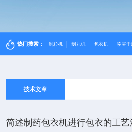
热门搜索：
制粒机
制丸机
包衣机
喷雾干
技术文章
简述制药包衣机进行包衣的工艺