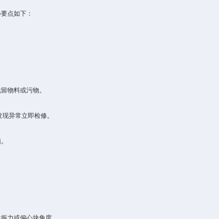
要点如下：
留物料或污物‌。
现异常立即检修‌。
‌。
。
力或偏心块角度‌。