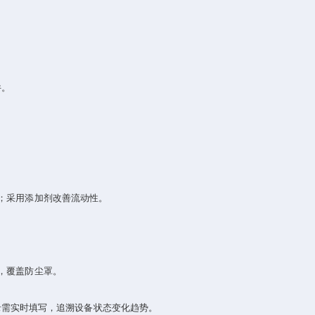
‌。
；采用添加剂改善流动性‌。
覆盖防尘罩‌。
需实时填写，追溯设备状态变化趋势‌。