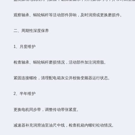
观察轴承、蜗轮蜗杆等活动部件异响，及时润滑或更换磨损件‌。
二、‌周期性深度保养‌
‌1、月度维护‌
检查轴承、蜗轮蜗杆磨损情况，活动部件加注润滑脂‌。
紧固连接螺栓，清理配电箱灰尘并校验变频器运行状态‌。
‌2、半年维护‌
更换电机同步带，调整传动带张紧度‌。
减速器补充润滑油至油尺中线，检查机箱内螺钉松动情况‌。