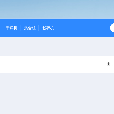
干燥机
混合机
粉碎机