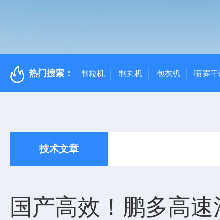
热门搜索：
制粒机
制丸机
包衣机
喷雾干
技术文章
国产高效！鹏多高速