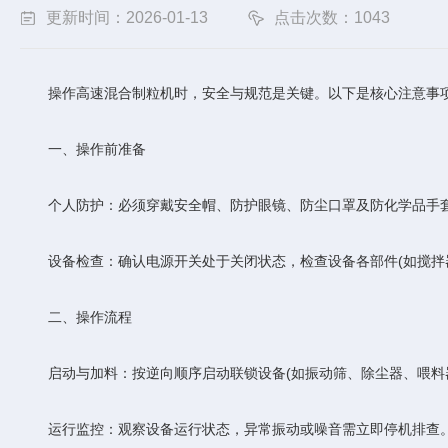
更新时间：2026-01-13
点击次数：1043
操作高速混合制粒机时，安全与规范是关键。以下是核心注意事
一、操作前准备
‌个人防护‌：必须穿戴安全帽、防护眼镜、防尘口罩及防化学品手
‌设备检查‌：确认电源开关处于关闭状态，检查设备各部件(如搅拌
二、操作流程
‌启动与加料‌：按逆向顺序启动联锁设备(如振动筛、除尘器、喂料
‌运行监控‌：观察设备运行状态，异常振动或噪音需立即停机排查