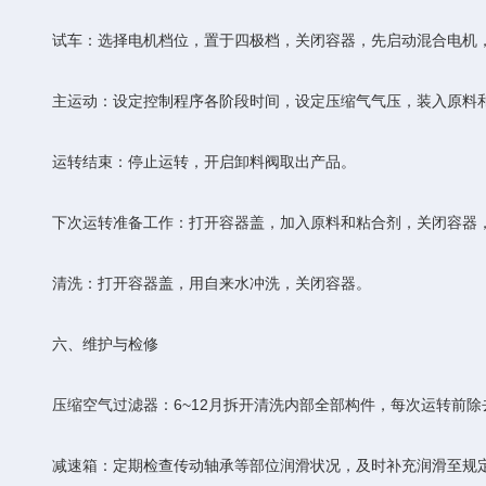
‌试车‌：选择电机档位，置于四极档，关闭容器，先启动混合电机
‌主运动‌：设定控制程序各阶段时间，设定压缩气气压，装入原料
‌运转结束‌：停止运转，开启卸料阀取出产品。
‌下次运转准备工作‌：打开容器盖，加入原料和粘合剂，关闭容器
‌清洗‌：打开容器盖，用自来水冲洗，关闭容器。
六、维护与检修
‌压缩空气过滤器‌：6~12月拆开清洗内部全部构件，每次运转前除
‌减速箱‌：定期检查传动轴承等部位润滑状况，及时补充润滑至规