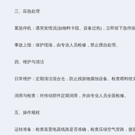
三、应急处理
‌紧急停机‌：遇突发情况(如物料卡阻、设备过热)，立即按下急停
‌事故上报‌：保护现场，由专业人员检修，禁止擅自处理。
四、维护与清洁
‌日常维护‌：定期清洁混合仓，防止残留物腐蚀设备。检查喂料绞龙间隙(
‌润滑与检查‌：对传动部件定期润滑，并由专业人员全面检修。
五、操作规程
‌运转准备‌：检查装置电器线路是否准确，检查压缩空气管路，接