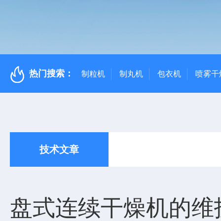
热门搜索：
制粒机
制丸机
包衣机
喷雾干
技术文章
盘式连续干燥机的维