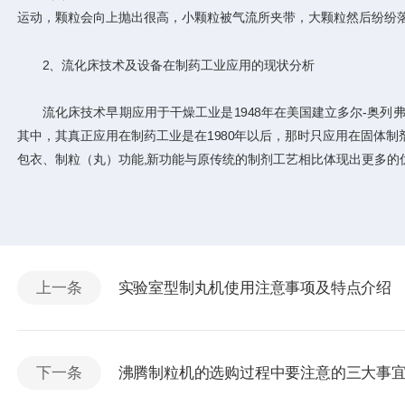
运动，颗粒会向上抛出很高，小颗粒被气流所夹带，大颗粒然后纷纷
2、流化床技术及设备在制药工业应用的现状分析
流化床技术早期应用于干燥工业是1948年在美国建立多尔-奥列弗
其中，其真正应用在制药工业是在1980年以后，那时只应用在固体
包衣、制粒（丸）功能,新功能与原传统的制剂工艺相比体现出更多的
上一条
实验室型制丸机使用注意事项及特点介绍
下一条
沸腾制粒机的选购过程中要注意的三大事