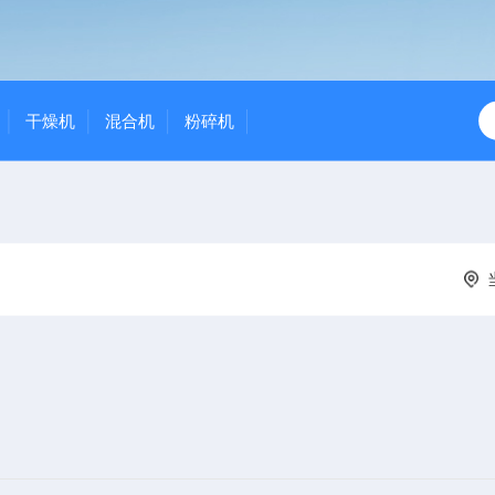
干燥机
混合机
粉碎机