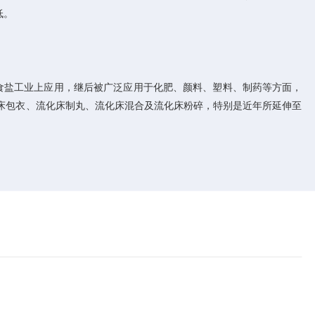
低。
在食盐工业上应用，继后被广泛应用于化肥、颜料、塑料、制药等方面，
化床包衣、流化床制丸、流化床混合及流化床粉碎，特别是近年所延伸至