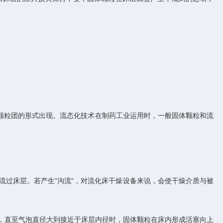
粒团的形式出现。流态化技术在制药工业运用时，一般固体颗粒和流
过床层。若产生“沟流"，对流化床干燥设备来说，会使干燥介质与被
，直至气泡直径大到接近于床层内径时，固体颗粒在床内形成活塞向上