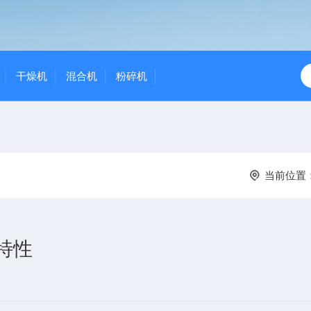
干燥机
混合机
粉碎机
当前位置
特性