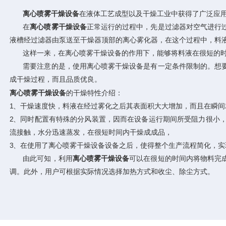
离心喷雾干燥设备
在液体工艺成型以及干燥工业中获得了广泛应
在
离心喷雾干燥设备
正常运行的过程中，先是过滤器对空气进行
液槽经过滤器由泵送至干燥器顶部的离心雾化器，在这个过程中，料
这样一来，在离心喷雾干燥设备的作用下，能够将料液在很短的时
需要注意的是，使用离心喷雾干燥设备是有一定条件限制的。想要
成干燥过程，而且品质优良。
离心喷雾干燥设备
的干燥特性介绍：
1、干燥速度快，料液在经过雾化之后其表面积大大增加，而且在瞬间就
2、同时配置有特殊的分风装置，因而在设备运行期间所受阻力很小
流接触，水分迅速蒸发，在很短时间内干燥成成品，
3、在使用了离心喷雾干燥设备设备之后，使得整个生产流程简化，实
由此可知，利用
离心喷雾干燥设备
可以在很短的时间内将物料完
调。此外，用户可根据实际情况选择加热方式和收尘、除尘方式。