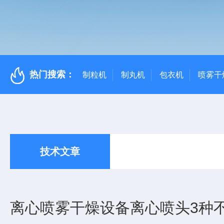
热门搜索：
制粒机
制丸机
包衣机
喷雾干
技术文章
离心喷雾干燥设备离心喷头3种