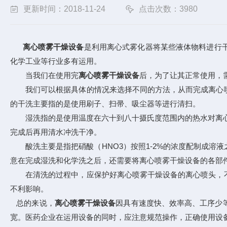
更新时间：2018-11-24
点击次数：3980
离心喷雾干燥设备
是利用离心式雾化器将某些液体物料进行
化学工业等行业多有运用。
当我们在使用完
离心喷雾干燥设备
后，为了让其正常使用，
我们可以根据具体的情况来选择不同的方法，从而完成离心喷
的干洗主要指的是使用刷子、扫帚、吸尘器等进行清扫。
湿洗指的是使用温度在六十到八十摄氏度范围内的热水对离心喷雾
完成后再用清水冲洗干净。
酸洗主要是指把硝酸（HNO3）按照1-2%的浓度配制成溶
意在完成湿洗和化学洗之后，还需要将离心喷雾干燥设备的各部件
在清洗的过程中，应保护好离心喷雾干燥设备的离心喷头，不
不利影响。
总的来说，
离心喷雾干燥设备
因具有速度快、效率高、工序少
宽。医药企业在运用设备的同时，应注意规范操作，正确使用设