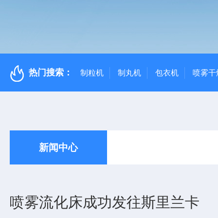
热门搜索：
制粒机
制丸机
包衣机
喷雾干
新闻中心
喷雾流化床成功发往斯里兰卡