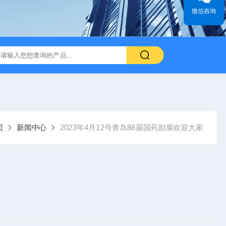
微信咨询
页
新闻中心
2023年4月12号青岛88届国药励展欢迎大家