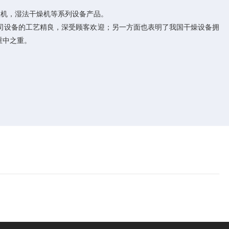
粒机，湿法干燥机等系列设备产品。
司设备的工艺精良，深受顾客欢迎；另一方面也表明了我国干燥设备拥
重中之重。