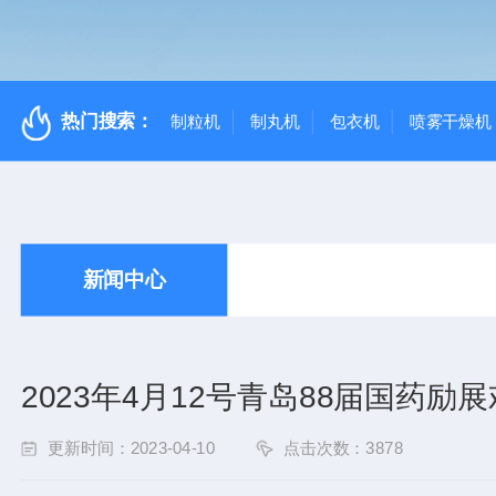
热门搜索：
制粒机
制丸机
包衣机
喷雾干燥机
新闻中心
2023年4月12号青岛88届国药励
更新时间：2023-04-10
点击次数：3878