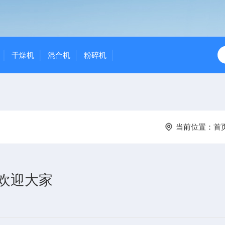
干燥机
混合机
粉碎机
当前位置：
首
展欢迎大家