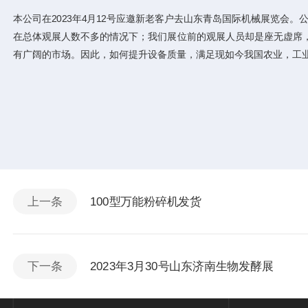
本公司在2023年4月12号应邀新老客户去山东青岛国际机械展览
在总体观展人数不多的情况下；我们展位前的观展人员却是座无虚席
有广阔的市场。因此，如何提升设备质量，满足现如今我国农业，工
上一条
100型万能粉碎机发货
下一条
2023年3月30号山东济南生物发酵展