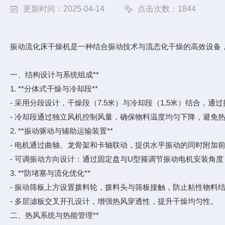
更新时间：2025-04-14
点击次数：1844
振动流化床干燥机是一种结合振动技术与流态化干燥的高效设备
一、结构设计与系统组成**
1. **分体式干燥与冷却段**
- 采用分段设计，干燥段（7.5米）与冷却段（1.5米）结合，
- 冷却段通过独立风机控制风量，确保物料温度均匀下降，避免
2. **振动驱动与辅助运输装置**
- 电机通过曲轴、龙骨架和卡轴联动，提供水平振动的同时附加
- 可调振动方向设计：通过固定盘与U型箍调节振动电机安装角
3. **防堵塞与流化优化**
- 振动筛板上方设置拨料轮，拨料头与筛板接触，防止粘性物料
- 多层滤板交叉开孔设计，增强热风穿透性，提升干燥均匀性。
二、热风系统与热能管理**