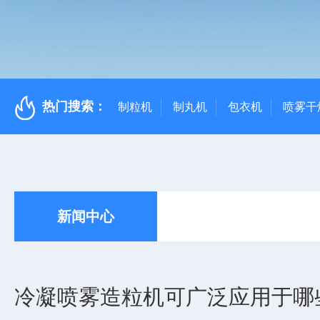
热门搜索：
制粒机
制丸机
包衣机
喷雾干
新闻中心
冷凝喷雾造粒机可广泛应用于哪