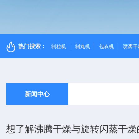
热门搜索：
制粒机
制丸机
包衣机
喷雾干
新闻中心
想了解沸腾干燥与旋转闪蒸干燥