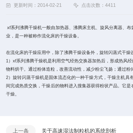
更新时间：2014-02-21
点击次数：4411
xf系列沸腾干燥机一般由加热器、沸腾床主机、旋风分离器、
业，是一种被称作流化床的干燥设备。
在流化床的干燥应用中，除了沸腾干燥设备外，旋转闪蒸式干燥
1）xf系列沸腾干燥机是利用空气经热交换器加热后，形成热风
物料烘干。通过粉体造粒，改善流动性，减少粉尘飞扬；通过粉
2）旋转闪蒸干燥机是固体流态化的一种干燥方式，干燥主机具
间完成热质交换，干燥后的物料进入搜集器获得粉状产品。它是
干燥。
上一条
关于高速湿法制粒机的系统剖析