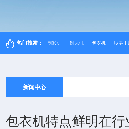
热门搜索：
制粒机
制丸机
包衣机
喷雾干
新闻中心
包衣机特点鲜明在行