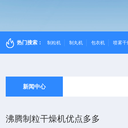
热门搜索：
制粒机
制丸机
包衣机
喷雾干
新闻中心
沸腾制粒干燥机优点多多