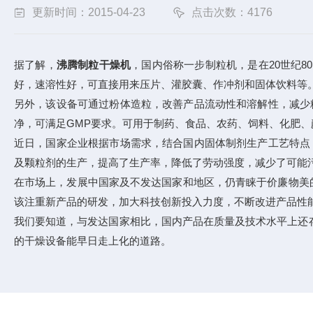
更新时间：2015-04-23
点击次数：4176
据了解，
沸腾制粒干燥机
，国内俗称一步制粒机，是在20世纪
好，速溶性好，可直接用来压片、灌胶囊、作冲剂和固体饮料等
另外，该设备可通过粉体造粒，改善产品流动性和溶解性，减少
净，可满足GMP要求。可用于制药、食品、农药、饲料、化肥
近日，国家企业根据市场需求，结合国内固体制剂生产工艺特点
及颗粒剂的生产，提高了生产率，降低了劳动强度，减少了可能
在市场上，发展中国家及不发达国家和地区，仍青睐于价廉物美
该注重新产品的研发，加大科技创新投入力度，不断改进产品性
我们要知道，与发达国家相比，国内产品在质量及技术水平上还
的干燥设备能早日走上化的道路。