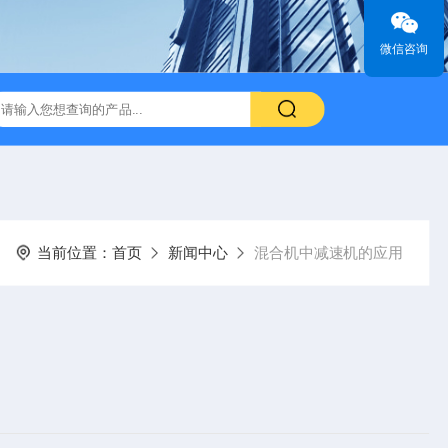
微信咨询
当前位置：
首页
新闻中心
混合机中减速机的应用