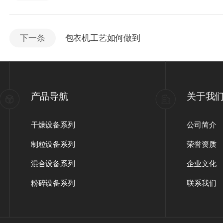
下一条
包衣机工艺如何做到
产品导航
关于我
干燥设备系列
公司简介
制粒设备系列
荣誉资质
混合设备系列
企业文化
粉碎设备系列
联系我们