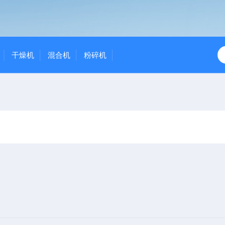
干燥机
混合机
粉碎机