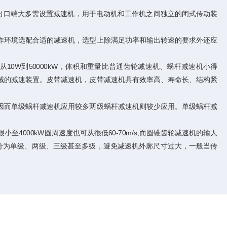
机出口端大多需设置减速机，用于电动机和工作机之间独立的闭式传动装
作环境选配合适的减速机，选型上除满足功率和输出转速的要求外还应
0W到50000kW，体积和重量比普通齿轮减速机、蜗杆减速机小得
械的减速装置。皮带减速机，皮带减速机具有效率高、寿命长、结构紧
因而单级蜗杆减速机应用较多两级蜗杆减速机则较少应用。单级蜗杆减
000kW圆周速度也可从很低60-70m/s;而圆锥齿轮减速机的输人
分为单级、两级、三级甚至多级，避免减速机外廓尺寸过大，一般当传