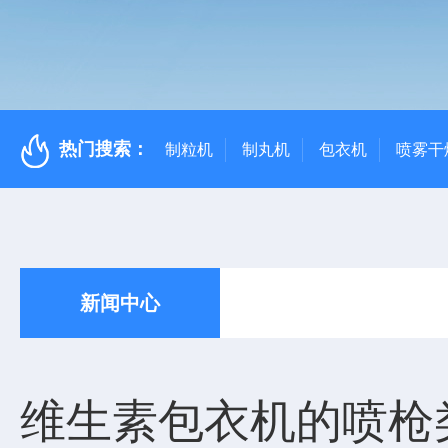
热门搜索：
制粒机
制丸机
包衣机
喷雾干
新闻中心
维生素包衣机的喷枪