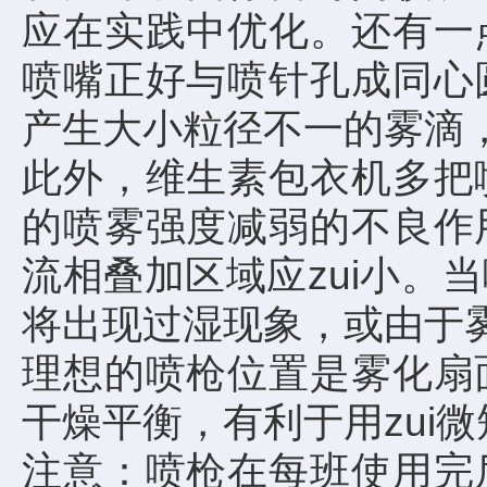
应在实践中优化。还有一
喷嘴正好与喷针孔成同心
产生大小粒径不一的雾滴，
此外，维生素包衣机多把
的喷雾强度减弱的不良作
流相叠加区域应zui小
将出现过湿现象，或由于
理想的喷枪位置是雾化扇
干燥平衡，有利于用zui
注意：喷枪在每班使用完