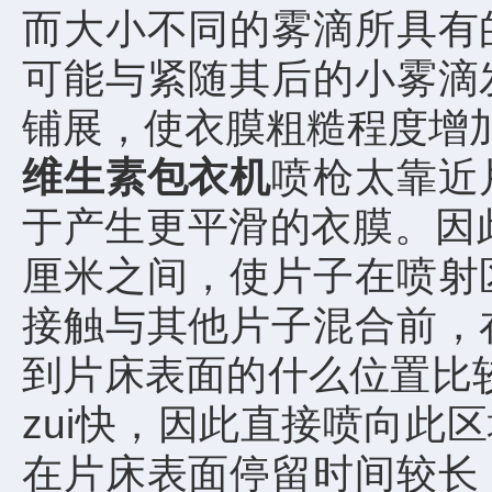
而大小不同的雾滴所具有
可能与紧随其后的小雾滴
铺展，使衣膜粗糙程度增
维生素包衣机
喷枪太靠近
于产生更平滑的衣膜。因
厘米之间，使片子在喷射
接触与其他片子混合前，
到片床表面的什么位置比较
zui快，因此直接喷向
在片床表面停留时间较长