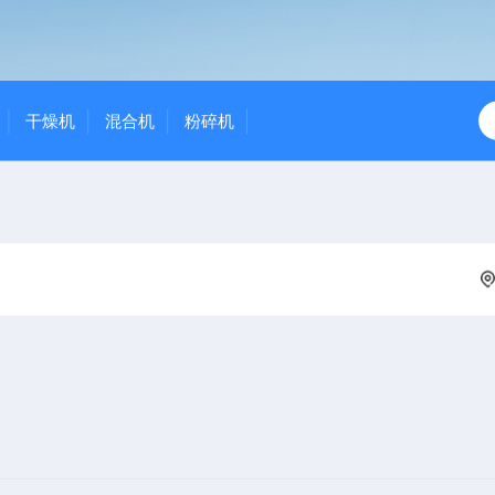
干燥机
混合机
粉碎机