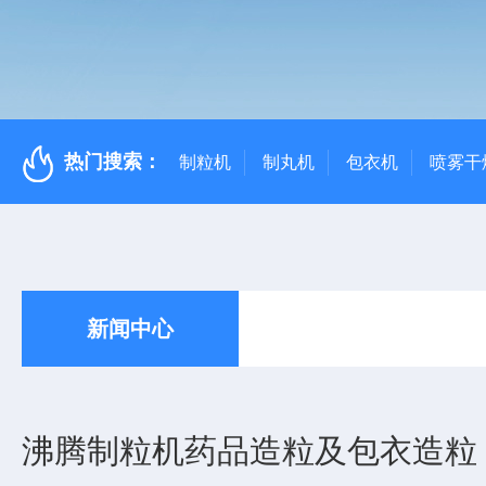
热门搜索：
制粒机
制丸机
包衣机
喷雾干
新闻中心
沸腾制粒机药品造粒及包衣造粒