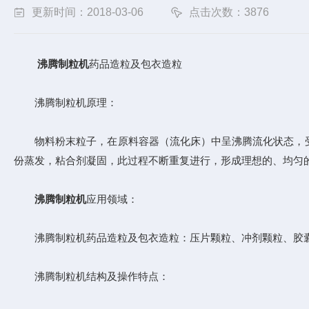
更新时间：2018-03-06
点击次数：3876
沸腾制粒机
药品造粒及包衣造粒
沸腾制粒机原理：
物料粉末粒子，在原料容器（流化床）中呈沸腾流化状态，受
份蒸发，粘合剂凝固，此过程不断重复进行，形成理想的、均匀
沸腾制粒机
应用领域：
沸腾制粒机药品造粒及包衣造粒：压片颗粒、冲剂颗粒、胶囊
沸腾制粒机结构及操作特点：