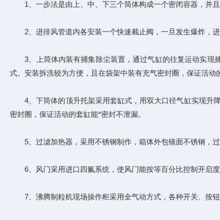
1、一步法是由上、中、下三个筒体构成一个密闭容器，并且
2、进排风管道内各安装一个快速截止阀，一旦发生爆炸，进
3、上筒体内装有捕集除尘装置，通过气缸的往复运动实现捕
式。安装拆洗较为方便，且在袋架中装有充气密封圈，保证活动的
4、下筒体的顶升托架采用套缸式，用双大口径气缸实现升降，
密封圈，保证活动的套缸能*密封不泄漏。
5、过滤加热器，采用不锈钢制作，箱体外包镜面不锈钢，过
6、风门采用进口四氟系统，使风门能按等百分比控制开启度
7、沸腾制粒机现场操作柜采用全气动方式，各种开关、按钮