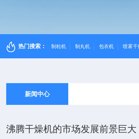
热门搜索：
制粒机
制丸机
包衣机
喷雾干
新闻中心
沸腾干燥机的市场发展前景巨大