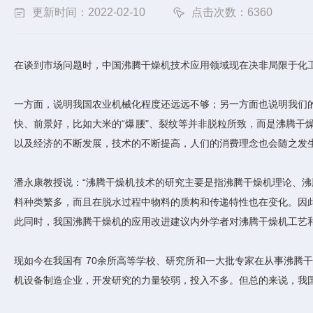
更新时间：2022-02-10
点击次数：6360
在谈到市场问题时，中国沸腾干燥机技术应用领域现在决非局限于化
一方面，说明我国农业机械化程度还远远不够；另一方面也说明我们
快、前景好，比如大米的“爆腰"、裂纹等并非脱粒所致，而是沸腾
以及经济的不断发展，技术的不断提高，人们的消费理念也会随之发
潘永康教授说：“沸腾干燥机技术的研究主要是指沸腾干燥机理论、
料种类繁多，而且在脱水过程中物料的质构和传递特性也在变化。因
此同时，我国沸腾干燥机的应用改进建议内外学者对沸腾干燥机工艺
现如今在我国有 70余所高等学校、研究所和一大批专家在从事沸
机设备制造企业，开发研究的力量较弱，投入不多。但总的来说，我