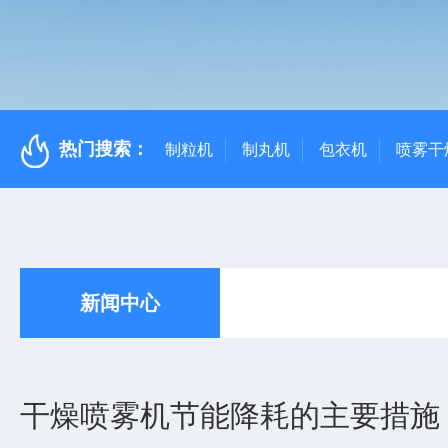
热门搜索：
制粒机
制丸机
包衣机
喷雾干
新闻中心
干燥喷雾机节能降耗的主要措施