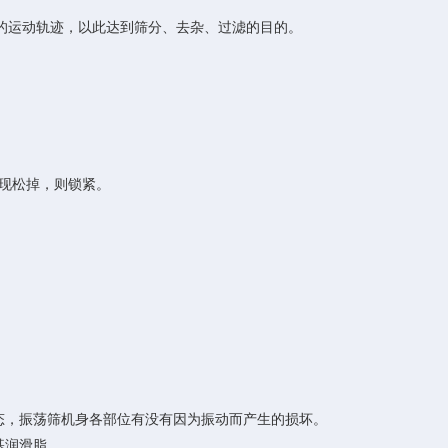
运动轨迹，以此达到筛分、去杂、过滤的目的。
现松掉，则锁紧。
，振荡筛机身各部位有没有因为振动而产生的损坏。
基润滑脂。