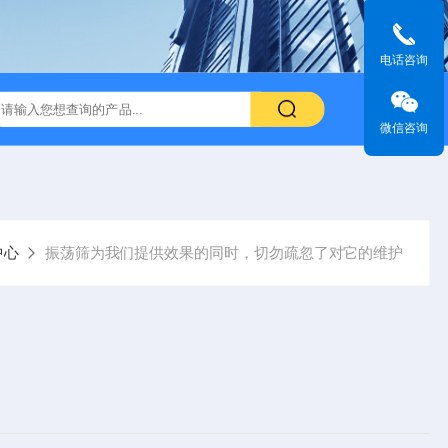
电话咨询
微信咨询
中心
振荡筛为我们提供效果的同时，切勿疏忽了对它的维护