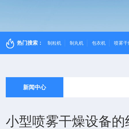
热门搜索：
制粒机
制丸机
包衣机
喷雾干
新闻中心
小型喷雾干燥设备的