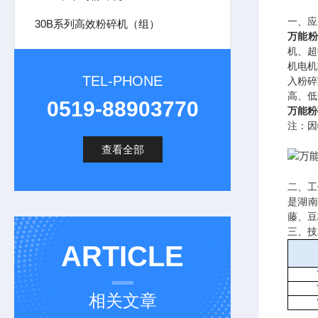
一、应
30B系列高效粉碎机（组）
万能
机、超
机电机
TEL-PHONE
入粉碎
高、低
0519-88903770
万能粉
注：因
查看全部
二、工
是湖
藤、豆
三、技
ARTICLE
相关文章