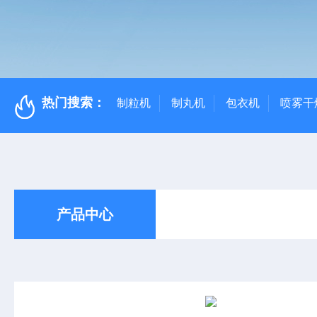
热门搜索：
制粒机
制丸机
包衣机
喷雾干
产品中心