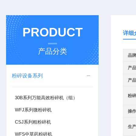
PRODUCT
详细
产品分类
品
产
粉碎设备系列
产
粉
30B系列万能高效粉碎机（组）
WFJ系列微粉碎机
操
CSJ系列粗粉碎机
生
WFS中草药粉碎机