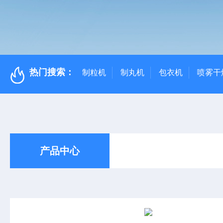
热门搜索：
制粒机
制丸机
包衣机
喷雾干
产品中心