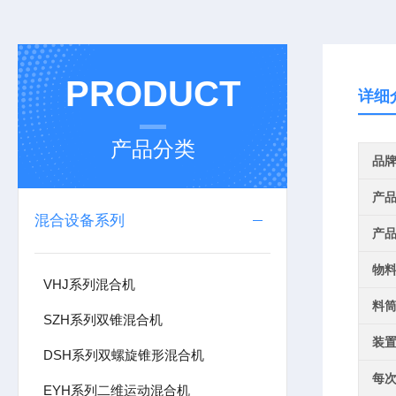
PRODUCT
详细
产品分类
品
产
混合设备系列
产
物
VHJ系列混合机
料
SZH系列双锥混合机
装
DSH系列双螺旋锥形混合机
每
EYH系列二维运动混合机