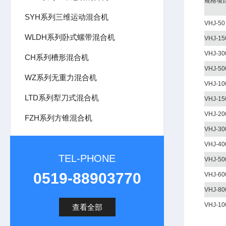
规格项
SYH系列三维运动混合机
VHJ-50
WLDH系列卧式螺带混合机
VHJ-15
VHJ-30
CH系列槽形混合机
VHJ-50
WZ系列无重力混合机
VHJ-10
LTD系列犁刀式混合机
VHJ-15
VHJ-20
FZH系列方锥混合机
VHJ-30
VHJ-40
TEL-PHONE
VHJ-50
0519-88903770
VHJ-60
VHJ-80
VHJ-10
查看全部