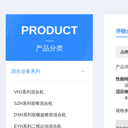
PRODUCT
详细
产品分类
品
产品
混合设备系列
性能
混合
适应
VHJ系列混合机
本机
SZH系列双锥混合机
规格
DSH系列双螺旋锥形混合机
EYH系列二维运动混合机