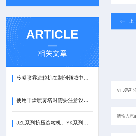
上
ARTICLE
相关文章
冷凝喷雾造粒机在制剂领域中的作用
使用干燥喷雾塔时需要注意设备的运行稳定性
JZL系列挤压造粒机、​YK系列摇摆式颗粒机