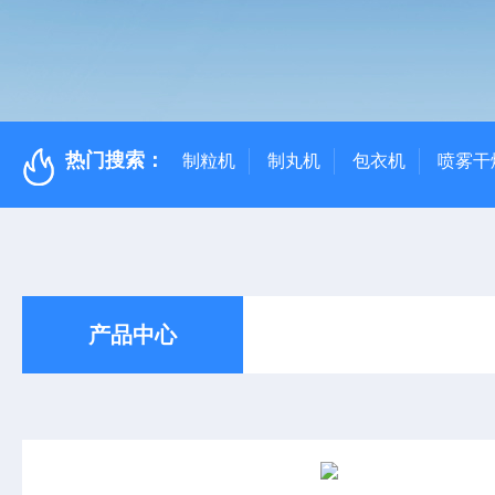
热门搜索：
制粒机
制丸机
包衣机
喷雾干
产品中心