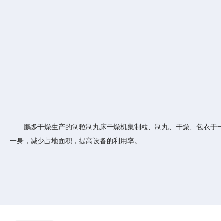
鹏多干燥生产的制粒制丸床干燥机集制粒、制丸、干燥、包衣于一体，
一身，减少占地面积，提高设备的利用率。