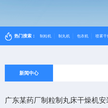
热门搜索：
制粒机
制丸机
包衣机
喷雾干
新闻中心
广东某药厂制粒制丸床干燥机安