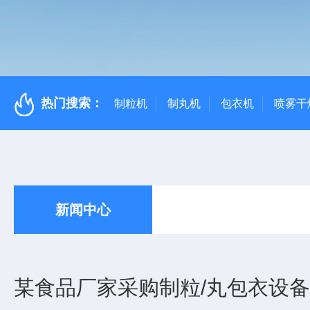
热门搜索：
制粒机
制丸机
包衣机
喷雾干
新闻中心
某食品厂家采购制粒/丸包衣设