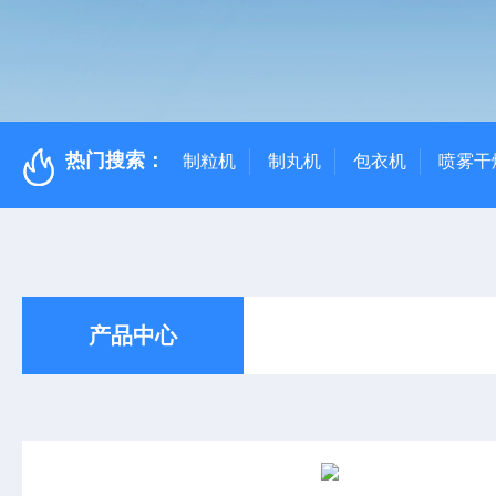
热门搜索：
制粒机
制丸机
包衣机
喷雾干
产品中心