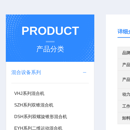
PRODUCT
详细
产品分类
品
产
混合设备系列
产
VHJ系列混合机
动
SZH系列双锥混合机
工
DSH系列双螺旋锥形混合机
卸
EYH系列二维运动混合机