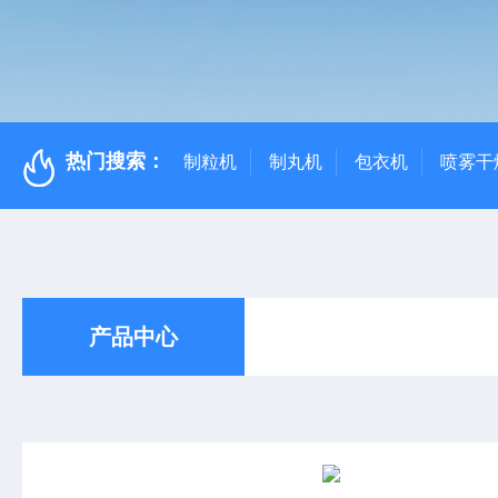
热门搜索：
制粒机
制丸机
包衣机
喷雾干
产品中心