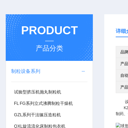
PRODUCT
详细
产品分类
品
产
制粒设备系列
自
产
试验型挤压机抛丸制粒机
设备
FL FG系列立式沸腾制粒干燥机
KZ
制药、
GZL系列干法辗压造粒机
QXL旋流流化床制粒包衣机