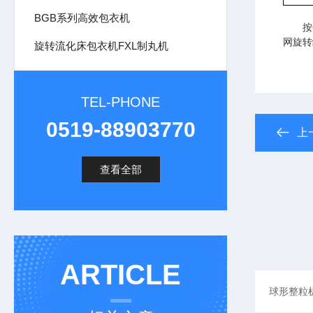
BGB系列高效包衣机
按G
网旋转
旋转流化床包衣机FXL制丸机
TEL-PHONE
0519-88903770
上
查看全部
ARTICLE